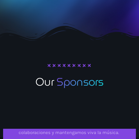
Our
Sponsors
¡Ponte en sintonía con nosotros!
Contáctanos para consultas, solicitudes o
colaboraciones y mantengamos viva la música.