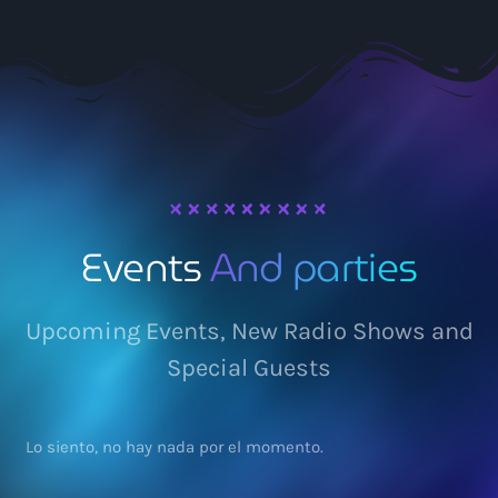
Events
And parties
Upcoming Events, New Radio Shows and
Special Guests
Lo siento, no hay nada por el momento.