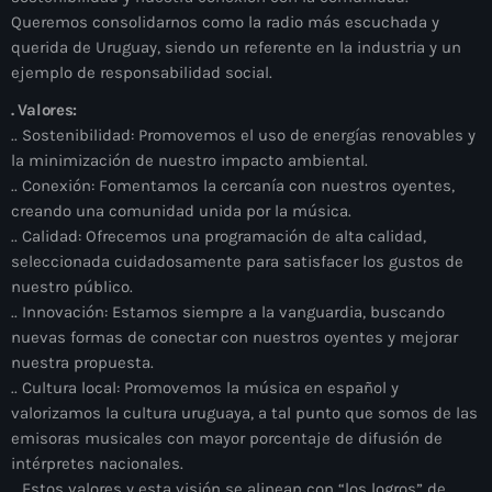
Queremos consolidarnos como la radio más escuchada y
querida de Uruguay, siendo un referente en la industria y un
ejemplo de responsabilidad social.
. Valores:
.. Sostenibilidad: Promovemos el uso de energías renovables y
la minimización de nuestro impacto ambiental.
.. Conexión: Fomentamos la cercanía con nuestros oyentes,
creando una comunidad unida por la música.
.. Calidad: Ofrecemos una programación de alta calidad,
seleccionada cuidadosamente para satisfacer los gustos de
nuestro público.
.. Innovación: Estamos siempre a la vanguardia, buscando
nuevas formas de conectar con nuestros oyentes y mejorar
nuestra propuesta.
.. Cultura local: Promovemos la música en español y
valorizamos la cultura uruguaya, a tal punto que somos de las
emisoras musicales con mayor porcentaje de difusión de
intérpretes nacionales.
.. Estos valores y esta visión se alinean con “los logros” de