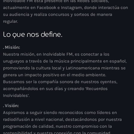
Inolvidable FM está presente en las Redes Sociales,
actualmente en Facebook e Instagram, donde interactúa con
su audiencia y realiza concursos y sorteos de manera
regular.
Lo que nos define.
. Misión:
Nuestra misión, en Inolvidable FM, es conectar a los
uruguayos a través de la música principalmente en español,
promoviendo la cultura local y Latinoamericana mientras se
genera un impacto positivo en el medio ambiente.
Buscamos ser la compañía sonora de nuestros oyentes,
acompañándolos en sus días y creando ‘Recuerdos
Inolvidables’.
. Visión:
Aspiramos a seguir siendo reconocidos como líderes en
radiodifusión a nivel nacional, destacándonos por nuestra
programación de calidad, nuestro compromiso con la
sostenibilidad y nuestra conexión con la comunidad.