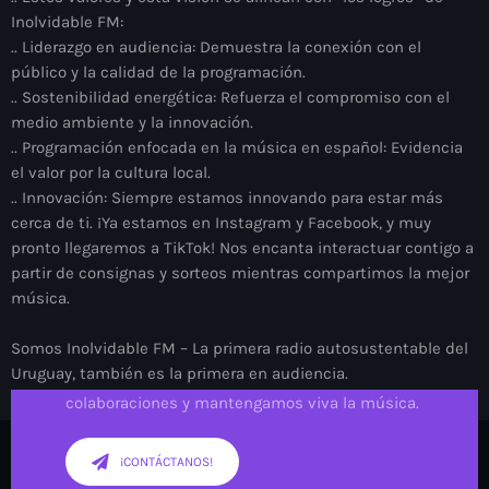
Inolvidable FM:
.. Liderazgo en audiencia: Demuestra la conexión con el
público y la calidad de la programación.
.. Sostenibilidad energética: Refuerza el compromiso con el
medio ambiente y la
innovación.
.. Programación enfocada en la música en español: Evidencia
el valor por la cultura
local.
.. Innovación: Siempre estamos innovando para estar más
cerca de ti. ¡Ya estamos en
Instagram y Facebook, y muy
pronto llegaremos a TikTok! Nos encanta interactuar contigo
a
partir de consignas y sorteos mientras compartimos la mejor
música.
¡Ponte en sintonía con nosotros!
Somos Inolvidable FM – La primera radio autosustentable del
Uruguay, también es la
primera en audiencia.
Contáctanos para consultas, solicitudes o
colaboraciones y mantengamos viva la música.
¡CONTÁCTANOS!